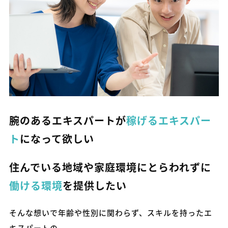
腕のあるエキスパートが
稼げるエキスパー
ト
になって欲しい
住んでいる地域や家庭環境にとらわれずに
働ける環境
を提供したい
そんな想いで年齢や性別に関わらず、スキルを持ったエ
キスパートの